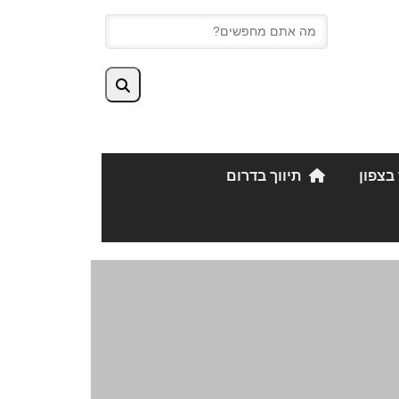
 בצפון
תיווך בדרום