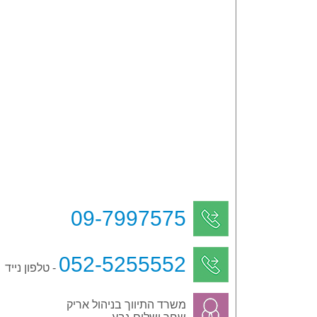
09-7997575
052-5255552
- טלפון נייד
משרד התיווך בניהול אריק