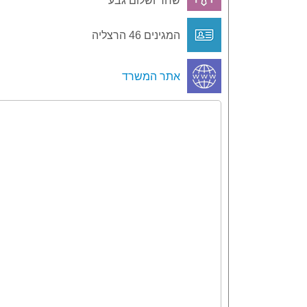
שחר ושלום גבע
המגינים 46 הרצליה
אתר המשרד