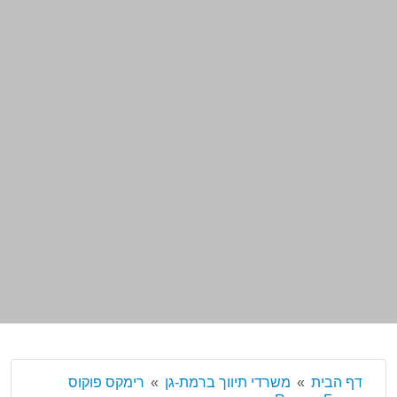
דף הבית
משרדי תיווך ברמת-גן
רימקס פוקוס