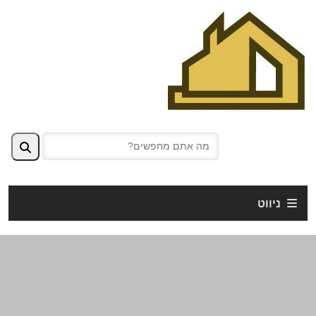
ניווט