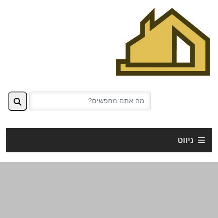
ניווט