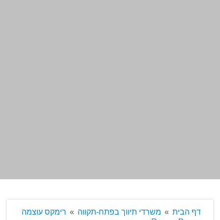
דף הבית
משרדי תיווך בפתח-תקווה
רימקס עוצמה