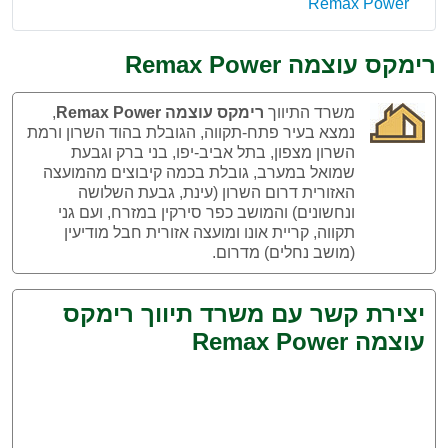
Remax Power
רימקס עוצמה Remax Power
משרד התיווך
רימקס עוצמה Remax Power
,
נמצא בעיר פתח-תקווה, הגובלת בהוד השרון ורמת
השרון מצפון, בתל אביב-יפו, בני ברק וגבעת
שמואל במערב, גובלת בכמה קיבוצים מהמועצה
האזורית דרום השרון (עינת, גבעת השלושה
ונחשונים) והמושב כפר סירקין במזרח, ועם גני
תקווה, קריית אונו ומועצה אזורית חבל מודיעין
(מושב נחלים) מדרום.
יצירת קשר עם משרד תיווך רימקס
עוצמה Remax Power