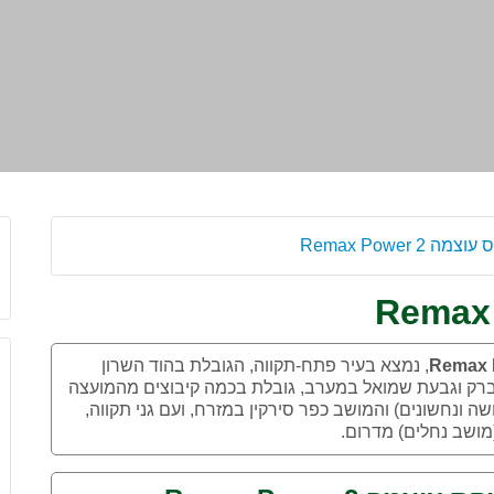
מה 2 Remax Power
, נמצא בעיר פתח-תקווה, הגובלת בהוד השרון
י ברק וגבעת שמואל במערב, גובלת בכמה קיבוצים מהמועצה
ה ונחשונים) והמושב כפר סירקין במזרח, ועם גני תקווה,
(מושב נחלים) מדרום.