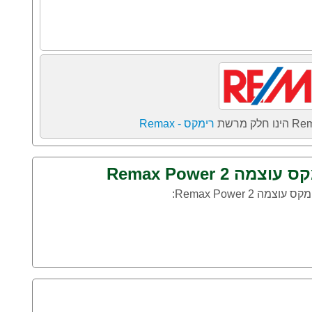
רימקס - Remax
2 Remax Power
 Remax Power: