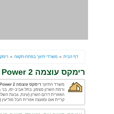
דף הבית
משרדי תיווך בפתח-תקווה
רימקס עוצ
רימקס עוצמה 2 Remax Power
משרד התיווך
רימקס עוצמה 2 Remax Power
ורמת השרון מצפון, בתל אביב-יפו, בנ
האזורית דרום השרון (עינת, גבעת השלוש
קריית אונו ומועצה אזורית חבל מודיעין 