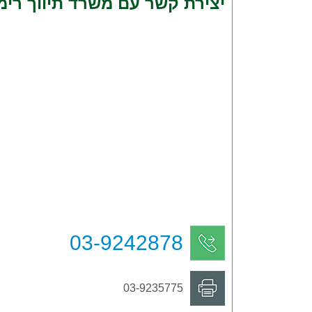
יצירת קשר עם משרד תיווך רימקס עוצמה 
03-9242878
03-9235775