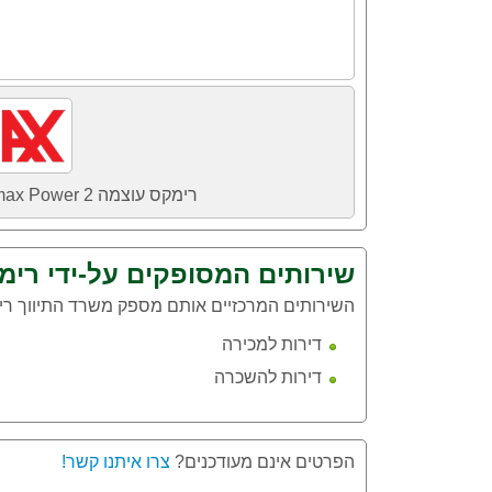
רימקס עוצמה 2 Remax Power הינו חלק מרשת
שירותים המסופקים על-ידי רימקס עוצמה 
השירותים המרכזיים אותם מספק משרד התיווך רימקס עוצמה 2
דירות למכירה
דירות להשכרה
הפרטים אינם מעודכנים?
צרו איתנו קשר!