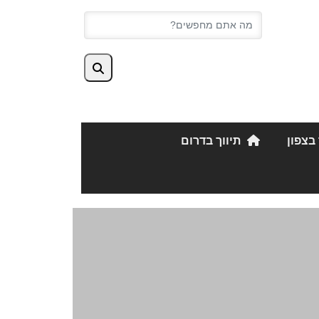
 בצפון
תיווך בדרום