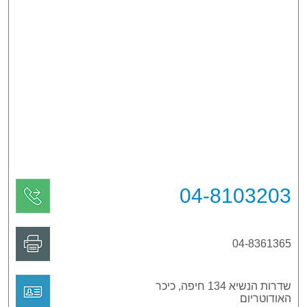
04-8103203
04-8361365
שדרות הנשיא 134 חיפה, כיכר
האודוטריום