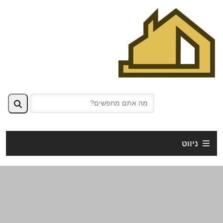
ניווט