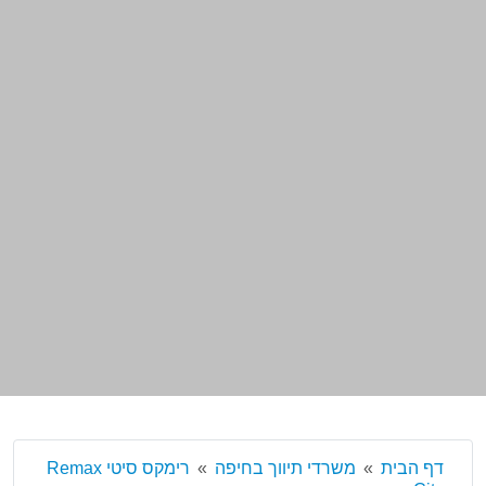
דף הבית
משרדי תיווך בחיפה
רימקס סיטי Remax