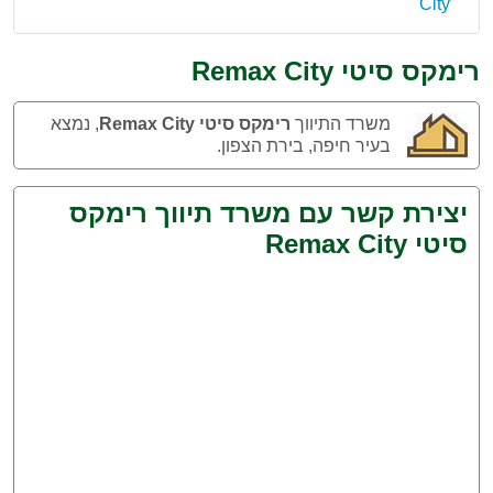
City
רימקס סיטי Remax City
משרד התיווך
רימקס סיטי Remax City
, נמצא
בעיר חיפה, בירת הצפון.
יצירת קשר עם משרד תיווך רימקס
סיטי Remax City