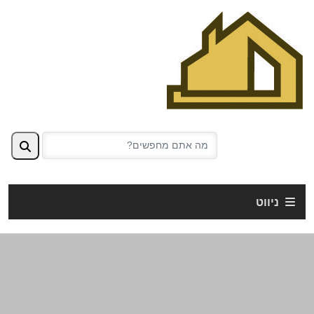
ניווט