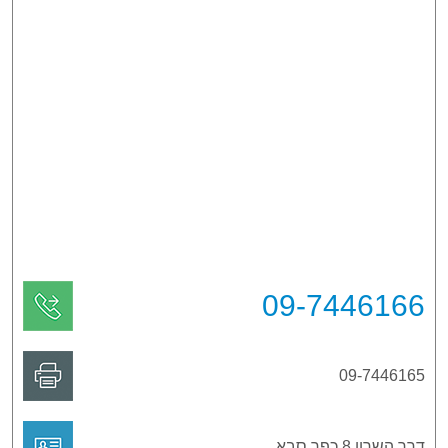
09-7446166
09-7446165
דרך השרון 8 כפר סבא