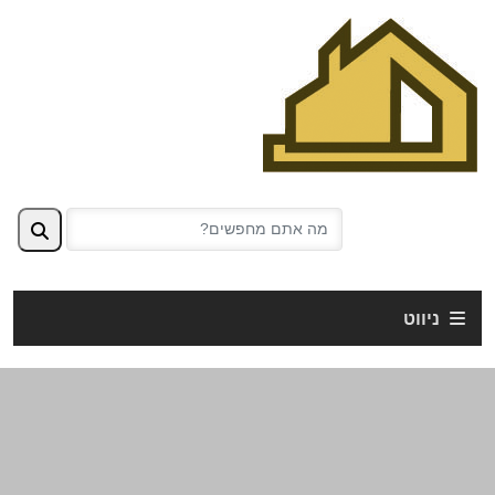
ניווט