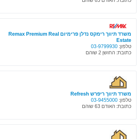
כתובת:
האודם 63 שוהם
משרד תיווך רימקס נדלן פרימיום Remax Premium Real
Estate
טלפון:
03-9799930
כתובת:
החושן 2 שוהם
משרד תיווך ריפרש Refresh
טלפון:
03-9455000
כתובת:
האודם 63 שוהם