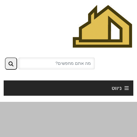
ניווט