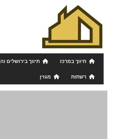
תיווך במרכז
תיווך בירושלים וה
רשתות
מגזין