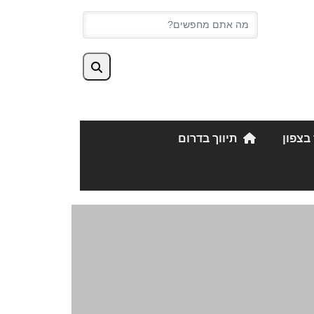
 בצפון
תיווך בדרום