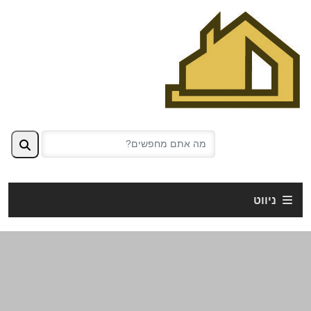
ניווט