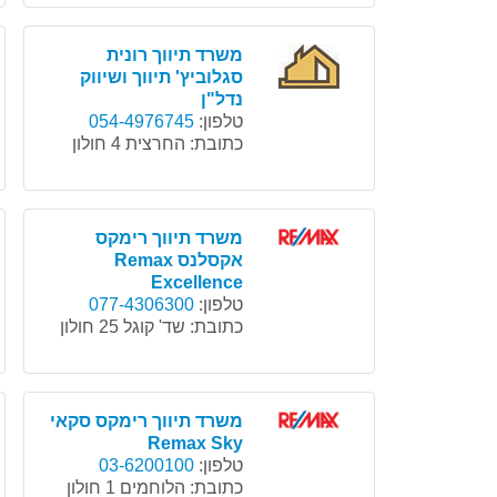
משרד תיווך רונית
סגלוביץ' תיווך ושיווק
נדל"ן
טלפון:
כתובת:
החרצית 4 חולון
משרד תיווך רימקס
אקסלנס Remax
Excellence
טלפון:
077-4306300
כתובת:
שד' קוגל 25 חולון
משרד תיווך רימקס סקאי
Remax Sky
טלפון:
03-6200100
כתובת:
הלוחמים 1 חולון