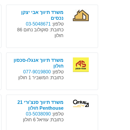
משרד תיווך אבי יצקן
נכסים
טלפון:
03-5048671
כתובת:
סוקולוב נחום 86
חולון
משרד תיווך אנגלו-סכסון
חולון
טלפון:
077-9019800
כתובת:
המשביר 1 חולון
משרד תיווך סנצ'ורי 21
Penthouse חולון
טלפון:
03-5038090
כתובת:
עוזיאל 6 חולון