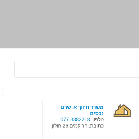
משרד תיווך א. שרם
נכסים
טלפון:
077-3382218
כתובת:
הרוקמים 26 חולון