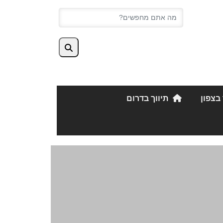
 בצפון
תיווך בדרום