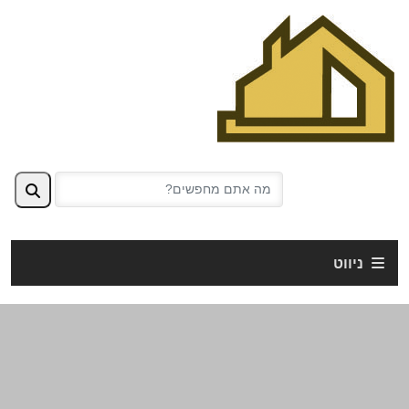
ניווט