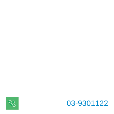
03-9301122