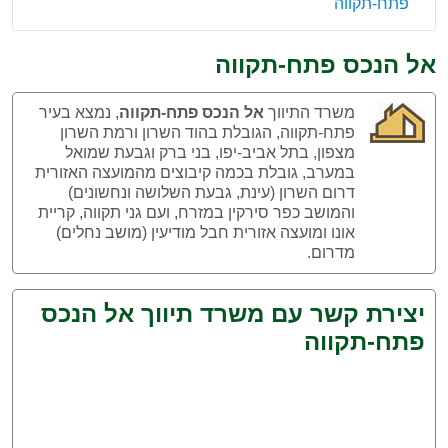
פתח-תקווה
אל הנכס פתח-תקווה
משרד התיווך
אל הנכס פתח-תקווה
, נמצא בעיר
פתח-תקווה, הגובלת בהוד השרון ורמת השרון
מצפון, בתל אביב-יפו, בני ברק וגבעת שמואל
במערב, גובלת בכמה קיבוצים מהמועצה האזורית
דרום השרון (עינת, גבעת השלושה ונחשונים)
והמושב כפר סירקין במזרח, ועם גני תקווה, קריית
אונו ומועצה אזורית חבל מודיעין (מושב נחלים)
מדרום.
יצירת קשר עם משרד תיווך אל הנכס
פתח-תקווה