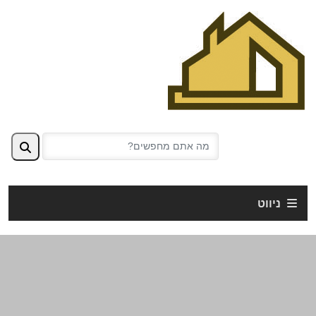
ניווט